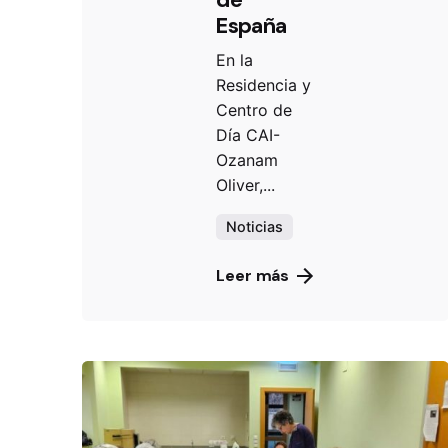
España
En la
Residencia y
Centro de
Día CAI-
Ozanam
Oliver,...
Noticias
Leer más