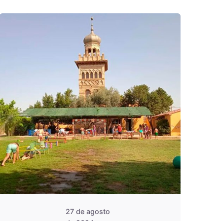
De
OZANAM
27 de agosto