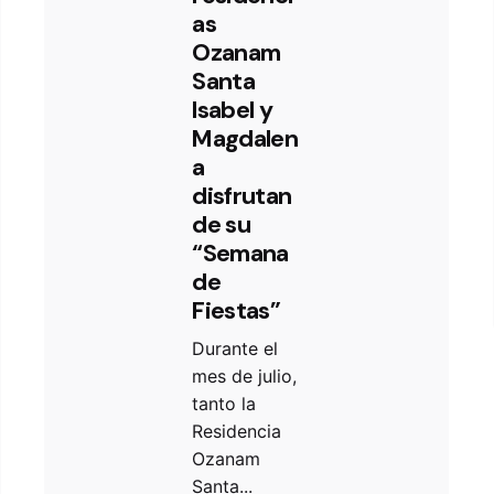
as
Ozanam
Santa
Isabel y
Magdalen
a
disfrutan
de su
“Semana
de
Fiestas”
Durante el
mes de julio,
tanto la
Residencia
Ozanam
Santa...