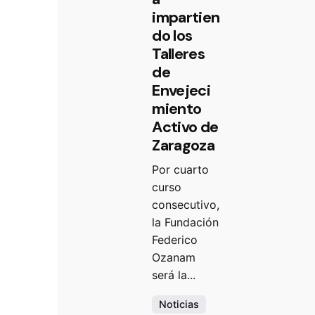
impartien
do los
Talleres
de
Envejeci
miento
Activo de
Zaragoza
Por cuarto
curso
consecutivo,
la Fundación
Federico
Ozanam
será la...
Noticias