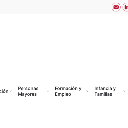
Personas
Formación y
Infancia y
ción
Mayores
Empleo
Familias