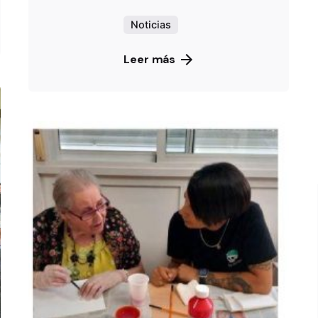
Noticias
Leer más
De
OZANAM