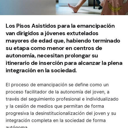
Los Pisos Asistidos para la emancipación
van dirigidos a jóvenes extutelados
mayores de edad que, habiendo terminado
su etapa como menor en centros de
autonomía, necesitan prolongar su
itinerario de inserción para alcanzar la plena
integración en la sociedad.
El proceso de emancipación se define como un
proceso facilitador de la autonomía del joven, a
través del seguimiento profesional e individualizado
y la cesión de medios que permitan de forma
progresiva la desinstitucionalización del joven y su
integración completa en la sociedad de forma
autónoma.