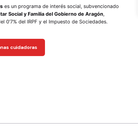
as
es un programa de interés social, subvencionado
ar Social y Familia del Gobierno de Aragón
,
del 0’7% del IRPF y el Impuesto de Sociedades.
onas cuidadoras