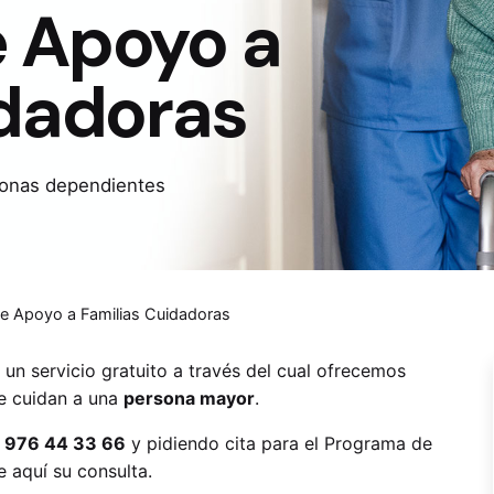
 Apoyo a
idadoras
sonas dependientes
e Apoyo a Familias Cuidadoras
un servicio gratuito a través del cual ofrecemos
ue cuidan a una
persona mayor
.
l
976 44 33 66
y pidiendo cita para el Programa de
de
aquí
su consulta.