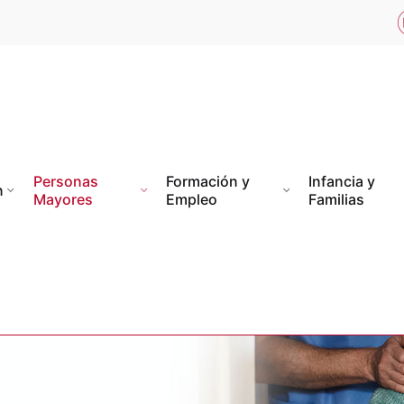
Personas
Formación y
Infancia y
n
Mayores
Empleo
Familias