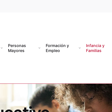
Personas
Formación y
Infancia y
Mayores
Empleo
Familias