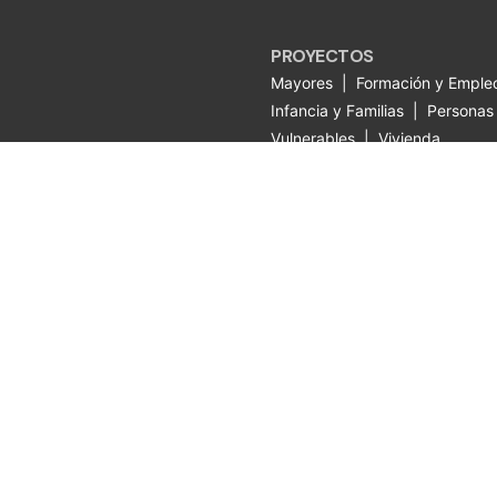
PROYECTOS
Mayores
|
Formación y Emple
Infancia y Familias
|
Personas
Vulnerables
|
Vivienda