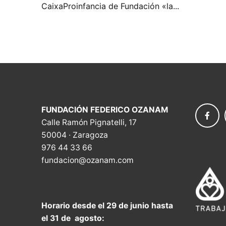
CaixaProinfancia de Fundación «la...
FUNDACIÓN FEDERICO OZANAM
Calle Ramón Pignatelli, 17
50004 · Zaragoza
976 44 33 66
fundacion@ozanam.com
Horario desde el 29 de junio hasta
el 31 de agosto: