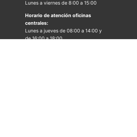
Lunes a viernes de 8:00 a 15:00
Horario de atención oficinas
centrales:
Lunes a jueves de 08:00 a 14:00 y
de 16:00 a 18:00
Viernes de 08:00 a 15:00