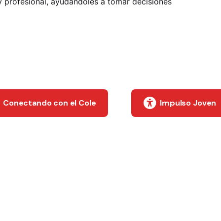
y profesional, ayudándoles a tomar decisiones
Conectando con el Cole
Impulso Joven