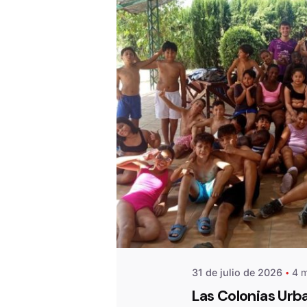
De
OZANAM
31 de julio de 2026
4 m
Las Colonias Urb