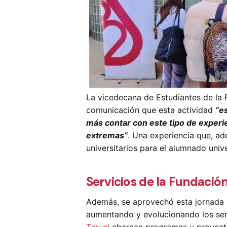
La vicedecana de Estudiantes de la 
comunicación que esta actividad
“e
más contar con este tipo de experi
extremas”
. Una experiencia que, ad
universitarios para el alumnado univ
Servicios de la Fundació
Además, se aprovechó esta jornada pa
aumentando y evolucionando los serv
Teruel
abarcan programas y proyectos