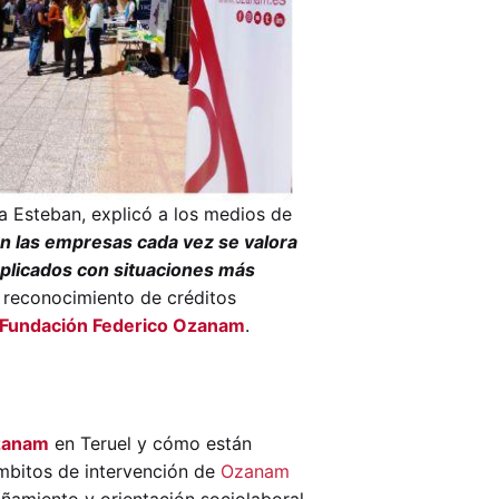
a Esteban, explicó a los medios de
en las empresas cada vez se valora
mplicados con situaciones más
 reconocimiento de créditos
Fundación Federico Ozanam
.
zanam
en Teruel y cómo están
ámbitos de intervención de
Ozanam
ñamiento y orientación sociolaboral