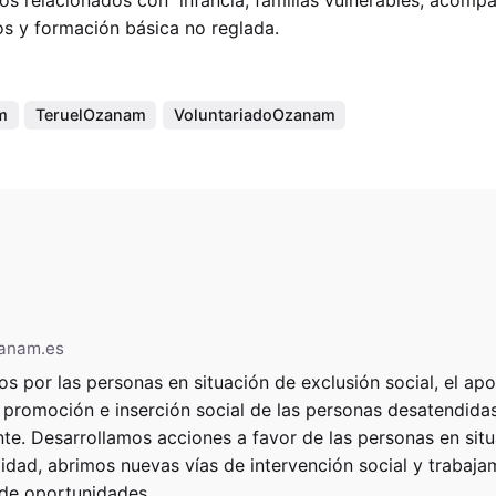
s y formación básica no reglada.
m
TeruelOzanam
VoluntariadoOzanam
zanam.es
s por las personas en situación de exclusión social, el apo
 promoción e inserción social de las personas desatendid
te. Desarrollamos acciones a favor de las personas en sit
lidad, abrimos nuevas vías de intervención social y trabaj
 de oportunidades.