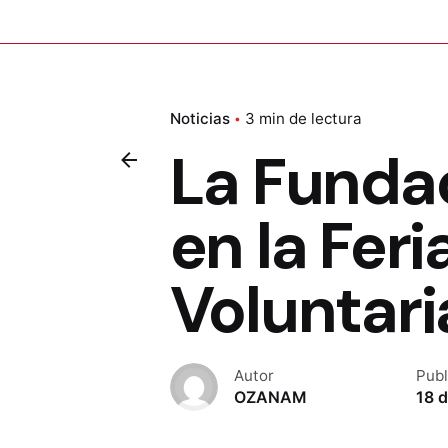
Noticias
3 min de lectura
La Funda
en la Feri
Voluntari
Autor
Publ
OZANAM
18 d