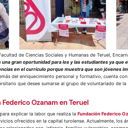
Facultad de Ciencias Sociales y Humanas de Teruel, Encarn
s una gran oportunidad para los y las estudiantes ya que 
encias en el currículo porque muestra que son jóvenes i
emás del enriquecimiento personal y formativo, cuenta con
ersitario que desee sumarse al grupo de voluntariado de la
n Federico Ozanam en Teruel
ra explicar la labor que realiza la
Fundación Federico O
icios ofrecidos en la capital turolense. Actualmente, los 
 relacionados con infancia, familias vulnerables, acompa