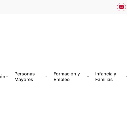
Personas
Formación y
Infancia y
ión
Mayores
Empleo
Familias