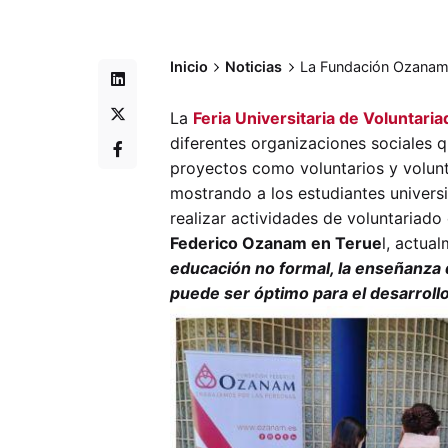
Inicio
Noticias
La Fundación Ozanam pa
La
Feria Universitaria de Voluntari
diferentes organizaciones sociales 
proyectos como voluntarios y volunt
mostrando a los estudiantes universit
realizar actividades de voluntariado
Federico Ozanam en Terue
l, actua
educación no formal, la enseñanza d
puede ser óptimo para el desarrollo