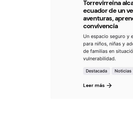
Torrevirreina alc
ecuador de un v
aventuras, apren
convivencia
Un espacio seguro y 
para niños, niñas y a
de familias en situaci
vulnerabilidad.
Destacada
Noticias
Leer más