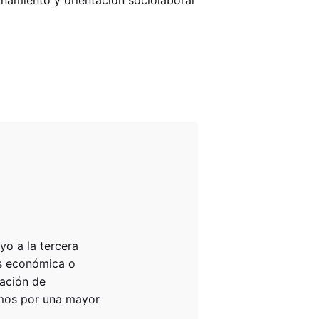
yo a la tercera
as económica o
uación de
amos por una mayor