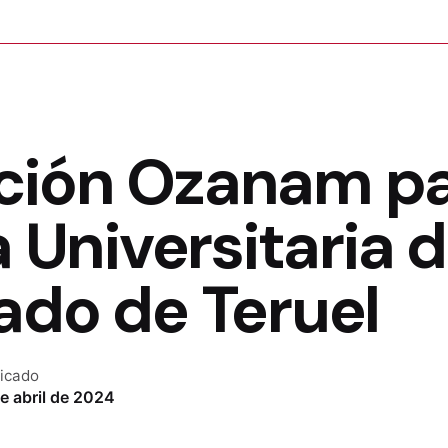
ción Ozanam pa
a Universitaria d
ado de Teruel
icado
e abril de 2024