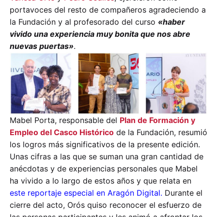
portavoces del resto de compañeros agradeciendo a
la Fundación y al profesorado del curso
«haber
vivido una experiencia muy bonita que nos abre
nuevas puertas»
.
Mabel Porta
, responsable del
Plan de Formación y
Empleo del Casco Histórico
de la Fundación, resumió
los logros más significativos de la presente edición.
Unas cifras a las que se suman una gran cantidad de
anécdotas y de experiencias personales que Mabel
ha vivido a lo largo de estos años y que relata en
este reportaje especial en Aragón Digital.
Durante el
cierre del acto, Orós quiso reconocer el esfuerzo de
las personas participantes y les animó a afrontar los