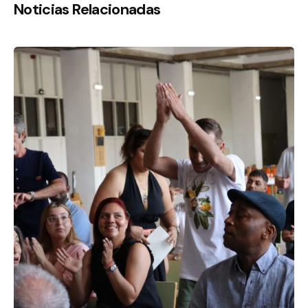
Noticias Relacionadas
De
OZANAM