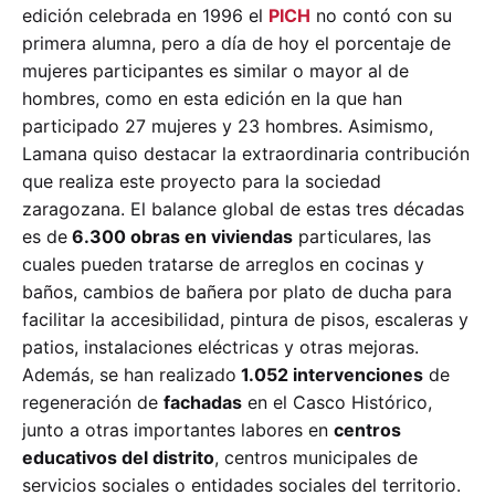
edición celebrada en 1996 el
PICH
no contó con su
primera alumna, pero a día de hoy el porcentaje de
mujeres participantes es similar o mayor al de
hombres, como en esta edición en la que han
participado 27 mujeres y 23 hombres.
Asimismo,
Lamana quiso destacar la extraordinaria contribución
que realiza este proyecto para la sociedad
zaragozana. El balance global de estas tres décadas
es de
6.300 obras en viviendas
particulares, las
cuales pueden tratarse de arreglos en cocinas y
baños, cambios de bañera por plato de ducha para
facilitar la accesibilidad, pintura de pisos, escaleras y
patios, instalaciones eléctricas y otras mejoras.
Además, se han realizado
1.052 intervenciones
de
regeneración de
fachadas
en el Casco Histórico,
junto a otras importantes labores en
centros
educativos del distrito
, centros municipales de
servicios sociales o entidades sociales del territorio.