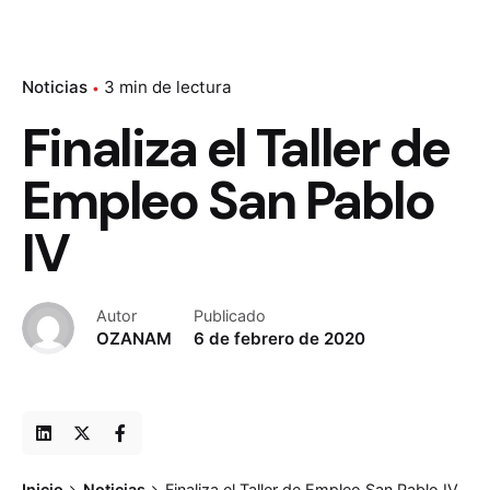
Noticias
3 min de lectura
Finaliza el Taller de
Empleo San Pablo
IV
Autor
Publicado
OZANAM
6 de febrero de 2020
Inicio
Noticias
Finaliza el Taller de Empleo San Pablo IV