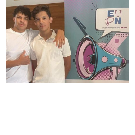
De
OZANAM
15 de julio de 2026
3 min de lectura