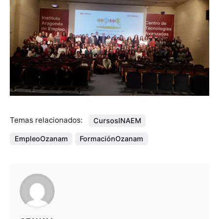
Temas relacionados:
CursosINAEM
EmpleoOzanam
FormaciónOzanam