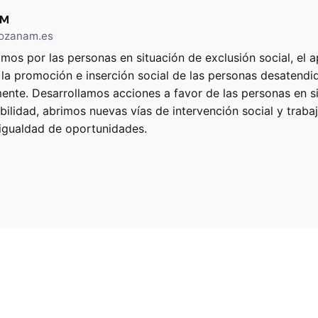
AM
/ozanam.es
mos por las personas en situación de exclusión social, el a
 la promoción e inserción social de las personas desatend
ente. Desarrollamos acciones a favor de las personas en s
bilidad, abrimos nuevas vías de intervención social y trab
igualdad de oportunidades.