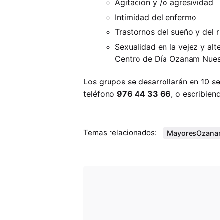
Agitación y /o agresividad
Intimidad del enfermo
Trastornos del sueño y del 
Sexualidad en la vejez y alt
Centro de Día Ozanam Nues
Los grupos se desarrollarán en 10 s
teléfono
976 44 33 66
, o escribie
Temas relacionados:
MayoresOzan