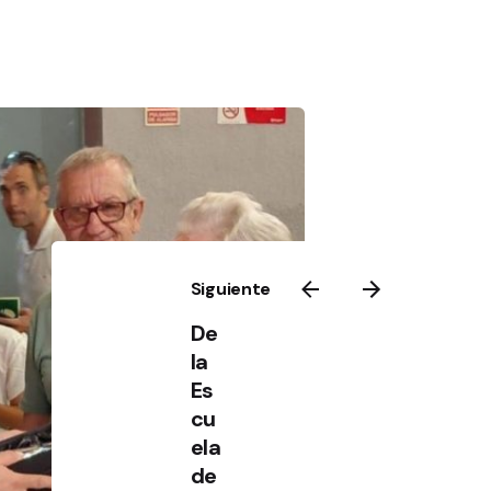
Siguiente
De
la
Es
cu
ela
de
e