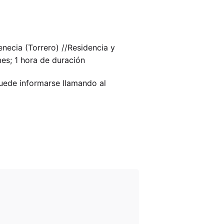
ecia (Torrero) //Residencia y
es; 1 hora de duración
uede informarse llamando al