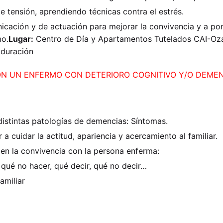
e tensión, aprendiendo técnicas contra el estrés.
cación y de actuación para mejorar la convivencia y a pon
mo.
Lugar:
Centro de Día y Apartamentos Tutelados CAI-Oz
 duración
ON UN ENFERMO CON DETERIORO COGNITIVO Y/O DEMENC
distintas patologías de demencias: Síntomas.
a cuidar la actitud, apariencia y acercamiento al familiar.
 en la convivencia con la persona enferma:
qué no hacer, qué decir, qué no decir…
amiliar