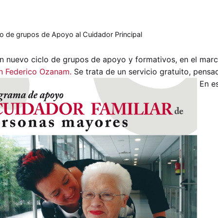
clo de grupos de Apoyo al Cuidador Principal
n nuevo ciclo de grupos de apoyo y formativos, en el mar
n Federico Ozanam.
Se trata de un servicio gratuito, pensa
En es