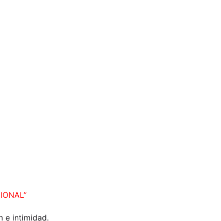
IONAL”
 e intimidad.