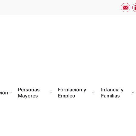
Personas
Formación y
Infancia y
ción
Mayores
Empleo
Familias