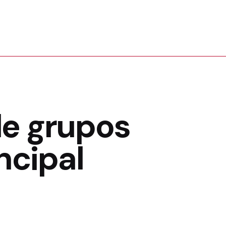
de grupos
ncipal