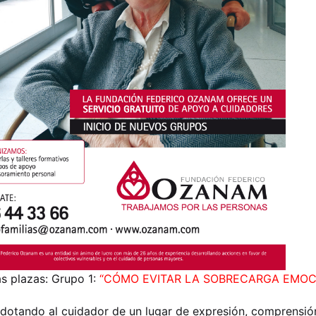
s plazas: Grupo 1:
“CÓMO EVITAR LA SOBRECARGA EMOC
 dotando al cuidador de un lugar de expresión, comprensión