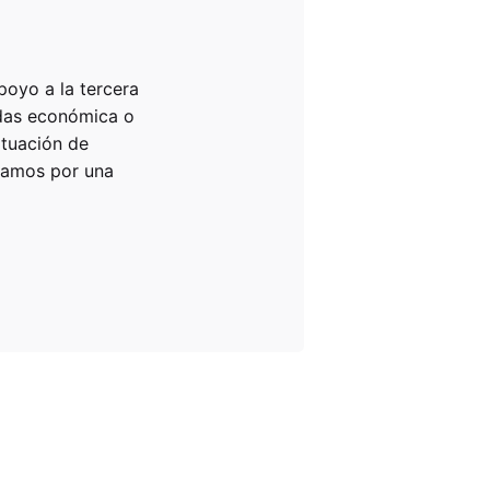
poyo a la tercera
idas económica o
ituación de
ajamos por una