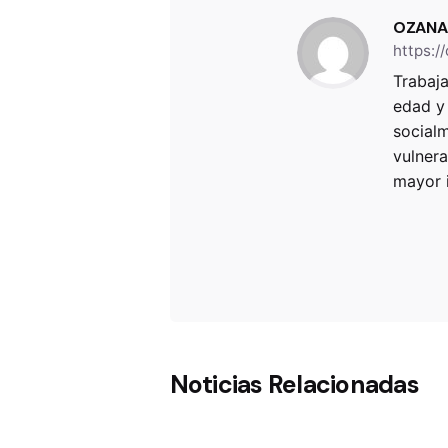
OZAN
https:/
Trabaja
edad y
socialm
vulnera
mayor 
Noticias Relacionadas