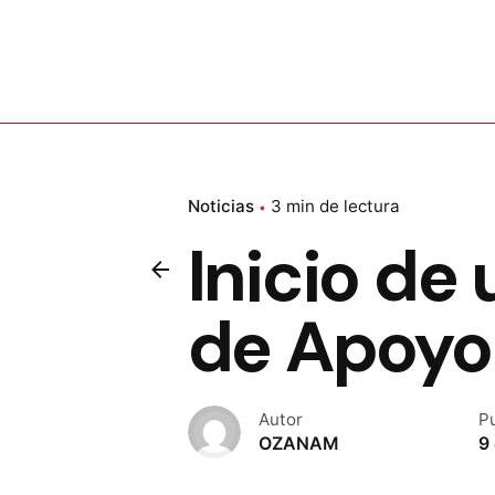
Noticias
3 min de lectura
Inicio de
de Apoyo 
Autor
P
OZANAM
9