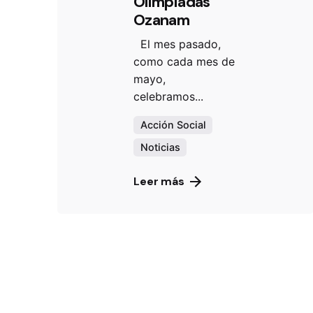
Olimpiadas
Ozanam
El mes pasado,
como cada mes de
mayo,
celebramos...
Acción Social
Noticias
Leer más