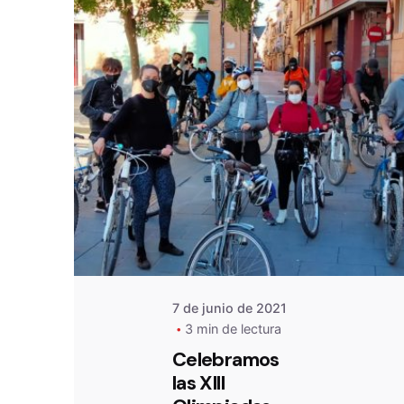
De
OZANAM
7 de junio de 2021
3 min de lectura
Celebramos
las XIII