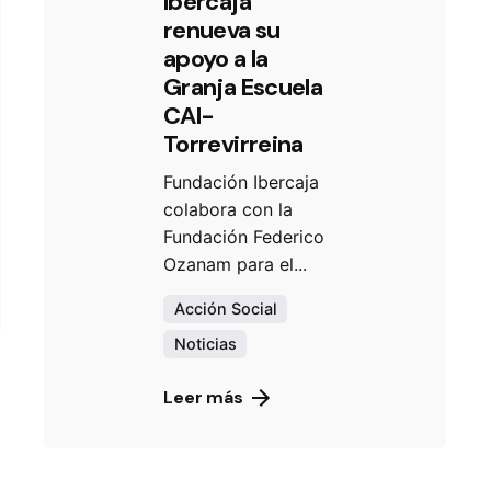
Ibercaja
renueva su
apoyo a la
Granja Escuela
CAI-
Torrevirreina
Fundación Ibercaja
colabora con la
Fundación Federico
Ozanam para el...
Acción Social
Noticias
Leer más