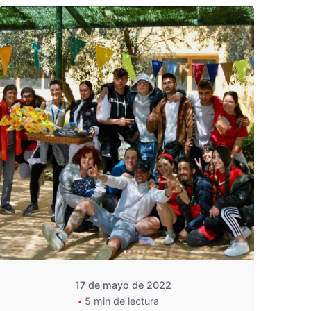
De
OZANAM
17 de mayo de 2022
5 min de lectura