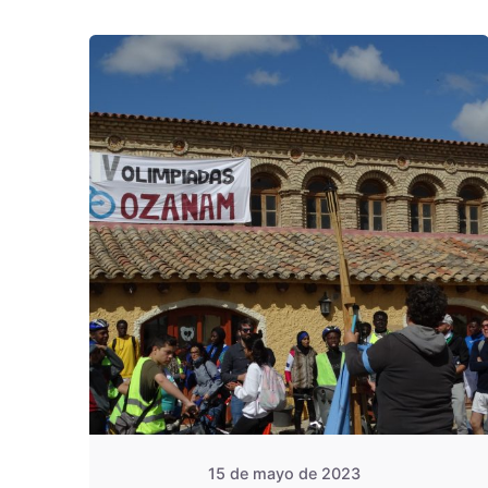
De
OZANAM
15 de mayo de 2023