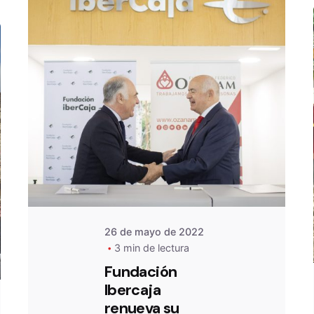
De
OZANAM
26 de mayo de 2022
3 min de lectura
Fundación
Ibercaja
renueva su