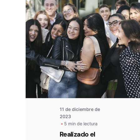
De
OZANAM
11 de diciembre de
2023
5 min de lectura
Realizado el