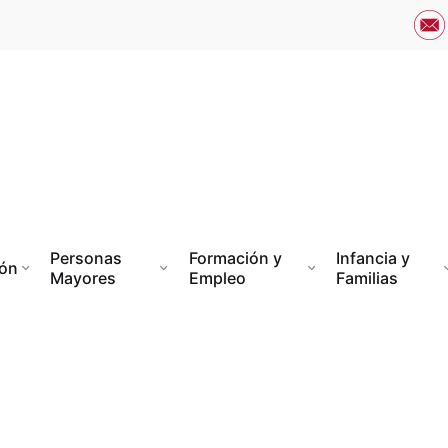
Personas
Formación y
Infancia y
ión
Mayores
Empleo
Familias