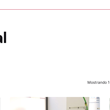
l
Mostrando 1-