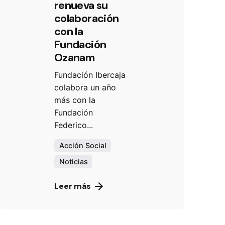
renueva su
colaboración
con la
Fundación
Ozanam
Fundación Ibercaja
colabora un año
más con la
Fundación
Federico...
Acción Social
Noticias
Leer más