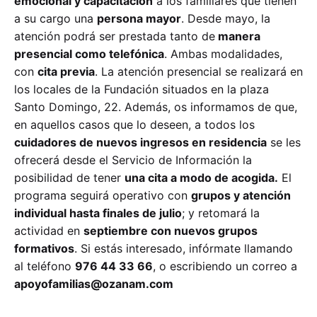
emocional y capacitación
a los familiares que tienen
a su cargo una
persona mayor
. Desde mayo, la
atención podrá ser prestada tanto de
manera
presencial como telefónica
. Ambas modalidades,
con
cita previa
. La atención presencial se realizará en
los locales de la Fundación situados en la plaza
Santo Domingo, 22. Además, os informamos de que,
en aquellos casos que lo deseen, a todos los
cuidadores de nuevos ingresos en residencia
se les
ofrecerá desde el Servicio de Información la
posibilidad de tener
una cita a modo de acogida.
El
programa seguirá operativo con
grupos y atención
individual hasta finales de julio
; y retomará la
actividad en
septiembre con nuevos grupos
formativos
. Si estás interesado, infórmate llamando
al teléfono
976 44 33 66
, o escribiendo un correo a
apoyofamilias@ozanam.com