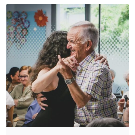
De
OZANAM