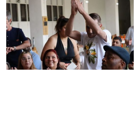
De
OZANAM
24 de julio de 2026
3 min de lectura
El Servicio de Inclusión Sociolaboral
en el Casco Histórico celebra su fin