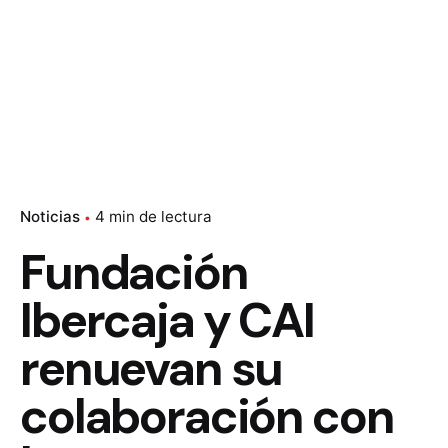
Noticias
4 min de lectura
Fundación
Ibercaja y CAI
renuevan su
colaboración con