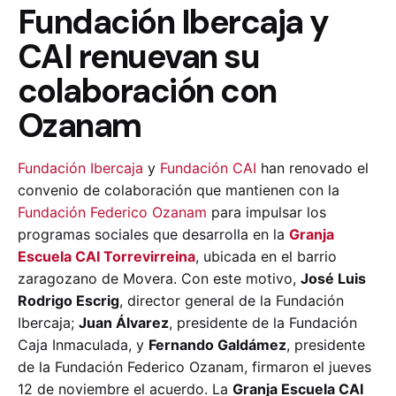
Fundación Ibercaja y
CAI renuevan su
colaboración con
Ozanam
Fundación Ibercaja
y
Fundación CAI
han renovado el
convenio de colaboración que mantienen con la
Fundación Federico Ozanam
para impulsar los
programas sociales que desarrolla en la
Granja
Escuela CAI Torrevirreina
, ubicada en el barrio
zaragozano de Movera. Con este motivo,
José Luis
Rodrigo Escrig
, director general de la Fundación
Ibercaja;
Juan Álvarez
, presidente de la Fundación
Caja Inmaculada, y
Fernando Galdámez
, presidente
de la Fundación Federico Ozanam, firmaron el jueves
12 de noviembre el acuerdo. La
Granja Escuela CAI