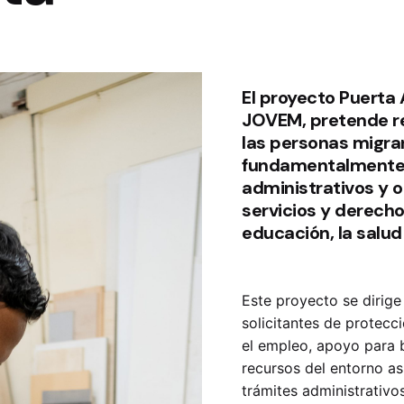
El proyecto Puerta
JOVEM, pretende r
las personas migran
fundamentalmente 
administrativos y 
servicios y derech
educación, la salud 
Este proyecto se dirige
solicitantes de protecc
el empleo, apoyo para 
recursos del entorno 
trámites administrativ