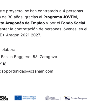
este proyecto, se han contratado a 4 personas
 de 30 años, gracias al
Programa JOVEM
,
tuto Aragonés de Empleo
y por el
Fondo Social
ntar la contratación de personas jóvenes, en el
E+ Aragón 2021-2027.
iolaboral
 Basilio Boggiero, 53. Zaragoza
 918
ndaoportunidad@ozanam.com