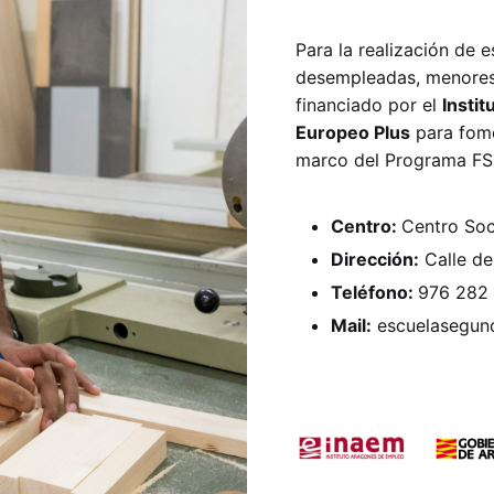
Para la realización de 
desempleadas, menores
financiado por el
Insti
Europeo Plus
para fome
marco del Programa FS
Centro:
Centro Soc
Dirección:
Calle de
Teléfono:
976 282
Mail:
escuelasegu