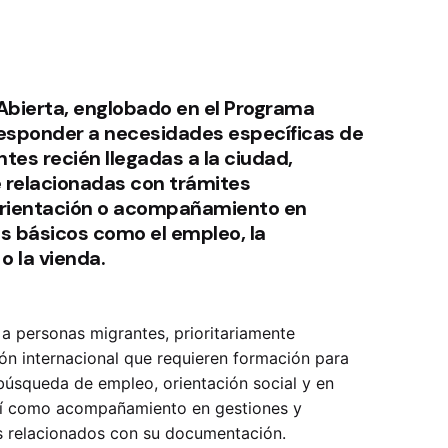
 Abierta, englobado en el Programa
esponder a necesidades específicas de
tes recién llegadas a la ciudad,
relacionadas con trámites
orientación o acompañamiento en
os básicos como el empleo, la
o la vienda.
 a personas migrantes, prioritariamente
ión internacional que requieren formación para
búsqueda de empleo, orientación social y en
así como acompañamiento en gestiones y
os relacionados con su documentación.