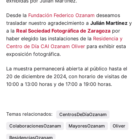
exhibidas por Julián Martínez.
Desde la
Fundación Federico Ozanam
deseamos
trasladar nuestro agradecimiento a
Julián Martínez
y
a la
Real Sociedad Fotográfica de Zaragoza
por
haber elegido las instalaciones de la
Residencia y
Centro de Día CAI Ozanam Oliver
para exhibir esta
exposición fotográfica.
La muestra permanecerá abierta al público hasta el
20 de diciembre de 2024, con horario de visitas de
10:00 a 13:00 horas y de 17:00 a 19:00 horas.
Temas relacionados:
CentrosDeDíaOzanam
ColaboracionesOzanam
MayoresOzanam
Oliver
ResidenciasOzanam