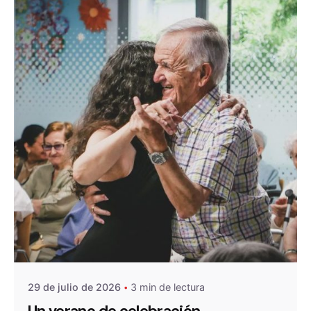
De
OZANAM
29 de julio de 2026
3 min de lectura