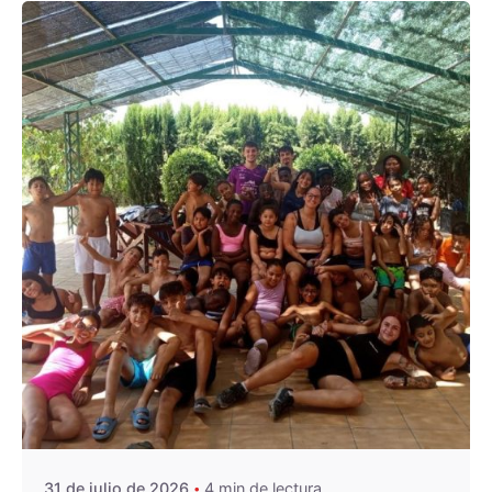
De
OZANAM
31 de julio de 2026
4 min de lectura