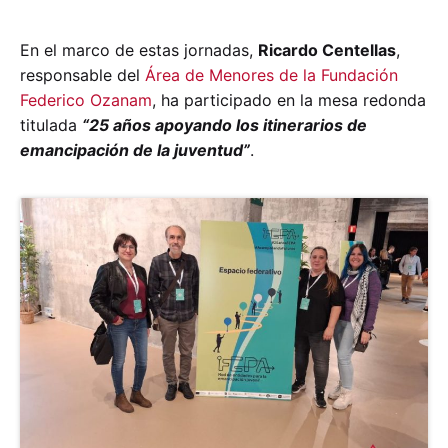
En el marco de estas jornadas,
Ricardo Centellas
,
responsable del
Área de Menores de la Fundación
Federico Ozanam
, ha participado en la mesa redonda
titulada
“25 años apoyando los itinerarios de
emancipación de la juventud”
.