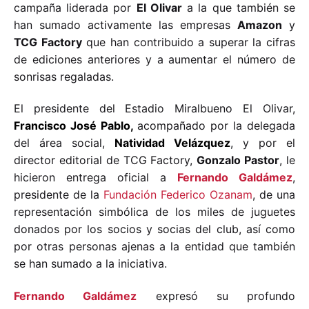
campaña liderada por
El Olivar
a la que también se
han sumado activamente las empresas
Amazon
y
TCG Factory
que han contribuido a superar la cifras
de ediciones anteriores y a aumentar el número de
sonrisas regaladas.
El presidente del Estadio Miralbueno El Olivar,
Francisco José Pablo,
acompañado por la delegada
del área social,
Natividad Velázque
z
, y por el
director editorial de TCG Factory,
Gonzalo Pastor
, le
hicieron entrega oficial a
Fernando Galdámez
,
presidente de la
Fundación Federico Ozanam
, de una
representación simbólica de los miles de juguetes
donados por los socios y socias del club, así como
por otras personas ajenas a la entidad que también
se han sumado a la iniciativa.
Fernando Galdámez
expresó su profundo