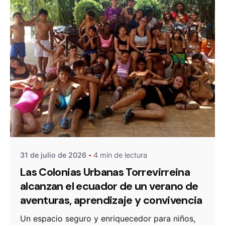
De
OZANAM
31 de julio de 2026
4 min de lectura
Las Colonias Urbanas Torrevirreina
alcanzan el ecuador de un verano de
aventuras, aprendizaje y convivencia
Un espacio seguro y enriquecedor para niños,