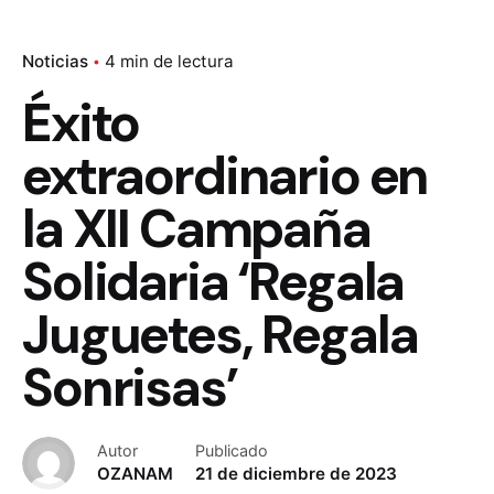
Noticias
4 min de lectura
Éxito
extraordinario en
la XII Campaña
Solidaria ‘Regala
Juguetes, Regala
Sonrisas’
Autor
Publicado
OZANAM
21 de diciembre de 2023