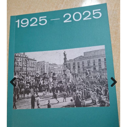
Previ
Next
ous