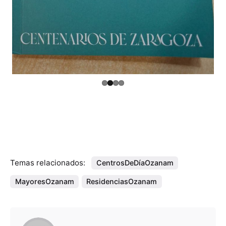
Temas relacionados:
CentrosDeDíaOzanam
MayoresOzanam
ResidenciasOzanam