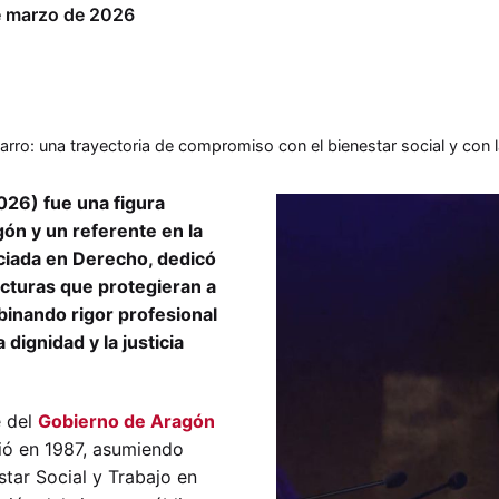
e marzo de 2026
rro: una trayectoria de compromiso con el bienestar social y con
26) fue una figura
gón y un referente en la
nciada en Derecho, dedicó
ucturas que protegieran a
inando rigor profesional
ignidad y la justicia
e del
Gobierno de Aragón
ió en 1987, asumiendo
tar Social y Trabajo en