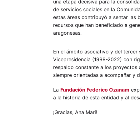
una etapa decisiva para la consolida
de servicios sociales en la Comunid
estas áreas contribuyó a sentar las b
recursos que han beneficiado a gen
aragonesas.
En el ámbito asociativo y del tercer
Vicepresidencia (1999-2022) con rigo
respaldo constante a los proyectos d
siempre orientadas a acompañar y dig
La
Fundación Federico Ozanam
expr
a la historia de esta entidad y al des
¡Gracias, Ana Mari!