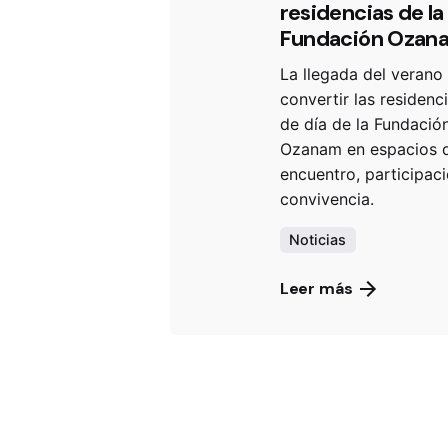
residencias de la
Fundación Ozan
La llegada del verano 
convertir las residenc
de día de la Fundació
Ozanam en espacios 
encuentro, participac
convivencia.
Noticias
Leer más