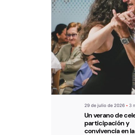
De
OZANAM
29 de julio de 2026
3 m
Un verano de cel
participación y
convivencia en la