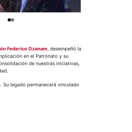
ión Federico Ozanam
, desempeñó la
mplicación en el Patronato y su
nsolidación de nuestras iniciativas,
dad.
o. Su legado permanecerá vinculado