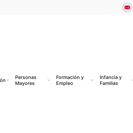
Personas
Formación y
Infancia y
ión
Mayores
Empleo
Familias