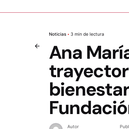
Noticias
3 min de lectura
Ana María
trayector
bienestar
Fundació
Autor
Publ