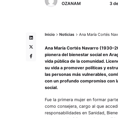
OZANAM
3 d
Inicio
Noticias
Ana María Cortés Nava
Ana María Cortés Navarro (1930–20
pionera del bienestar social en Ara
vida pública de la comunidad. Lice
su vida a promover políticas y estr
las personas más vulnerables, comb
con un profundo compromiso con la d
social.
Fue la primera mujer en formar part
como consejera, cargo al que acced
responsabilidades en Sanidad, Bienes