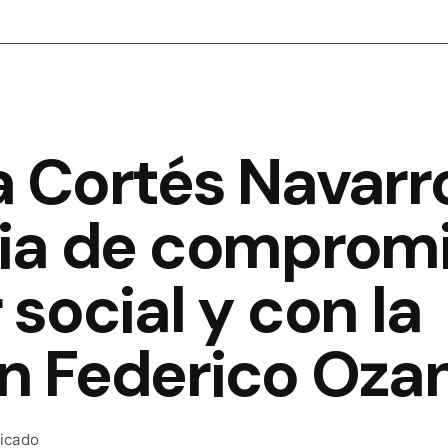
 Cortés Navarr
ia de compromi
 social y con la
n Federico Oz
icado