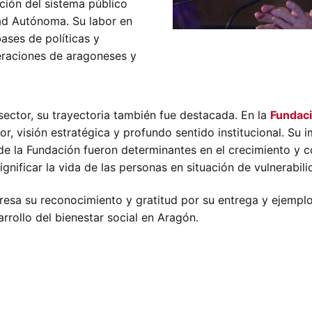
ción del sistema público
ad Autónoma. Su labor en
ases de políticas y
eraciones de aragoneses y
 sector, su trayectoria también fue destacada. En la
Fundac
r, visión estratégica y profundo sentido institucional. Su i
e la Fundación fueron determinantes en el crecimiento y co
nificar la vida de las personas en situación de vulnerabili
esa su reconocimiento y gratitud por su entrega y ejempl
arrollo del bienestar social en Aragón.